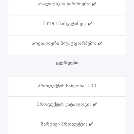
ანალიტიკის წარმოება:
✔️
E-mail მარკეტინგი:
✔️
სოციალური პლატფორმები:
✔️
გვერდები
პროდუქტის სახეობა:
100
პროდუქტის კატალოგი:
✔️
მარტივი პროდუქტი:
✔️