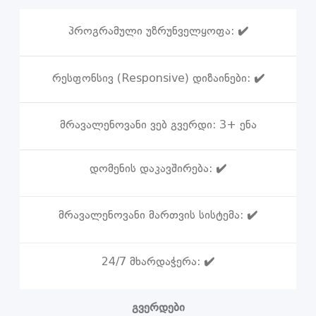
პროგრამული უზრუნველყოფა:
✔️
რესფონსივ (Responsive) დიზაინები:
✔️
მრავალენოვანი ვებ გვერდი:
3+ ენა
დომენის დაკავშირება:
✔️
მრავალენოვანი მართვის სისტემა:
✔️
24/7 მხარდაჭერა:
✔️
გვერდები