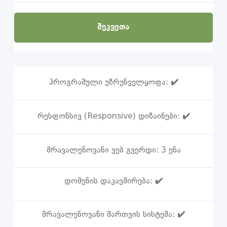
ᲨᲔᲙᲕᲔᲗᲐ
პროგრამული უზრუნველყოფა:
✔️
რესფონსივ (Responsive) დიზაინები:
✔️
მრავალენოვანი ვებ გვერდი:
3 ენა
დომენის დაკავშირება:
✔️
მრავალენოვანი მართვის სისტემა:
✔️